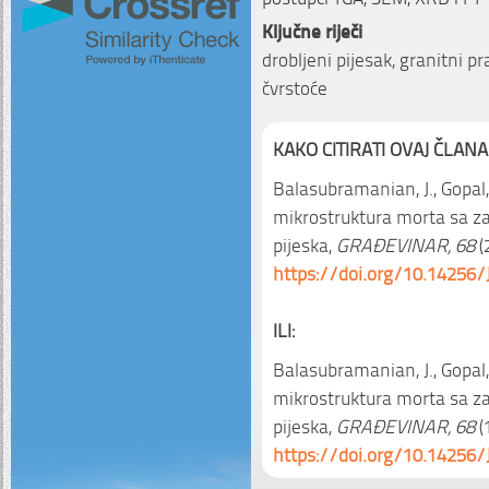
Ključne riječi
drobljeni pijesak, granitni p
čvrstoće
KAKO CITIRATI OVAJ ČLANA
Balasubramanian, J., Gopal, 
mikrostruktura morta sa z
pijeska,
GRAĐEVINAR, 68
(
https://doi.org/10.14256/
ILI:
Balasubramanian, J., Gopal, 
mikrostruktura morta sa z
pijeska,
GRAĐEVINAR, 68
(1
https://doi.org/10.14256/