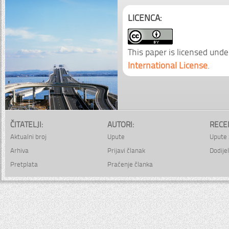
LICENCA:
This paper is licensed unde
International License
.
ČITATELJI:
AUTORI:
RECE
Aktualni broj
Upute
Upute 
Arhiva
Prijavi članak
Dodijel
Pretplata
Praćenje članka