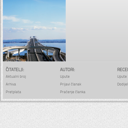
ČITATELJI:
AUTORI:
RECE
Aktualni broj
Upute
Upute 
Arhiva
Prijavi članak
Dodijel
Pretplata
Praćenje članka