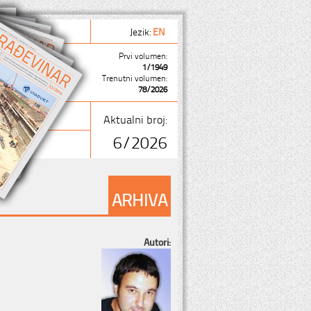
Jezik:
EN
Prvi volumen:
1/1949
Trenutni volumen:
78/2026
Aktualni broj:
6/2026
ARHIVA
Autori: