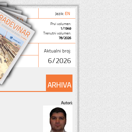
Jezik:
EN
Prvi volumen:
1/1949
Trenutni volumen:
78/2026
Aktualni broj:
6/2026
ARHIVA
Autori: