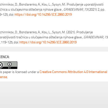
chinnikov, D., Bondarenko, A., Kou, L., Sysyn, M.: Produljenje uporabljivosti
ačnica u slučajevima oštećenja njihove glave ,
GRAĐEVINAR, 73
(2021) 2, pp.
9-125, doi:
https://doi.org/10.14256/JCE.2860.2019
chinnikov, D., Bondarenko, A., Kou, L., Sysyn, M. (2021). Produljenje
orabljivosti tračnica u slučajevima oštećenja njihove glave ,
GRAĐEVINAR, 73
, 119-125, doi:
https://doi.org/10.14256/JCE.2860.2019
CENCA:
is paper is licensed under a
Creative Commons Attribution 4.0 International
cense
.