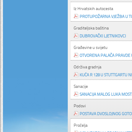
Iz Hrvatskih autocesta
PROTUPOŽARNA VJEŽBA U T
Graditeljska baština
DUBROVAČKI LJETNIKOVCI
Građevine u svijetu
OTVORENA PALAČA PRAVDE
Održiva gradnja
KUĆA R 128 U STUTTGARTU N
Sanacije
SANACIJA MALOG LUKA MOST
Podovi
POSTAVA DVOSLOJNOG GOTO
Pročelja