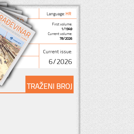
Language:
HR
First volume:
1/1949
Current volume:
78/2026
Current issue:
6/2026
TRAŽENI BROJ