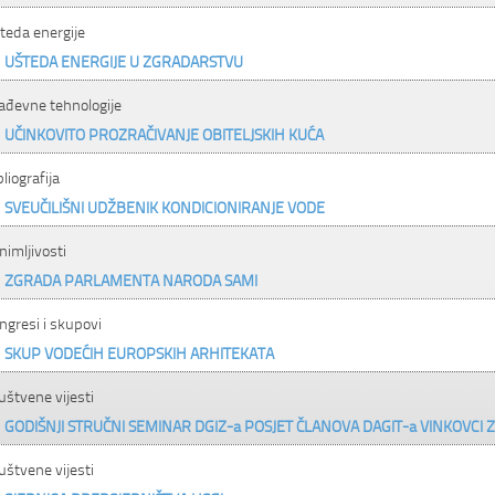
teda energije
UŠTEDA ENERGIJE U ZGRADARSTVU
ađevne tehnologije
UČINKOVITO PROZRAČIVANJE OBITELJSKIH KUĆA
bliografija
SVEUČILIŠNI UDŽBENIK KONDICIONIRANJE VODE
nimljivosti
ZGRADA PARLAMENTA NARODA SAMI
ngresi i skupovi
SKUP VODEĆIH EUROPSKIH ARHITEKATA
uštvene vijesti
GODIŠNJI STRUČNI SEMINAR DGIZ-a POSJET ČLANOVA DAGIT-a VINKOVCI 
uštvene vijesti