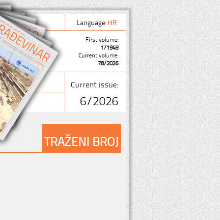
Language:
HR
First volume:
1/1949
Current volume:
78/2026
Current issue:
6/2026
TRAŽENI BROJ