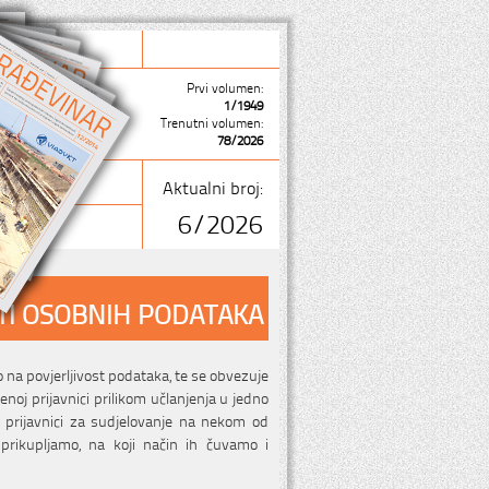
Prvi volumen:
1/1949
Trenutni volumen:
78/2026
Aktualni broj:
6/2026
ITI OSOBNIH PODATAKA
 na povjerljivost podataka, te se obvezuje
oj prijavnici prilikom učlanjenja u jedno
i prijavnici za sudjelovanje na nekom od
 prikupljamo, na koji način ih čuvamo i